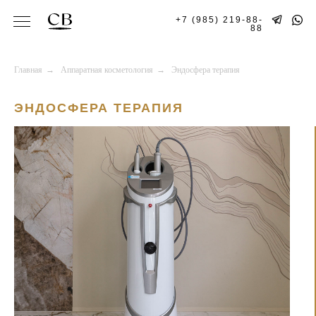
+7 (985) 219-88-
88
Главная
→
Аппаратная косметология
→
Эндосфера терапия
ЭНДОСФЕРА ТЕРАПИЯ