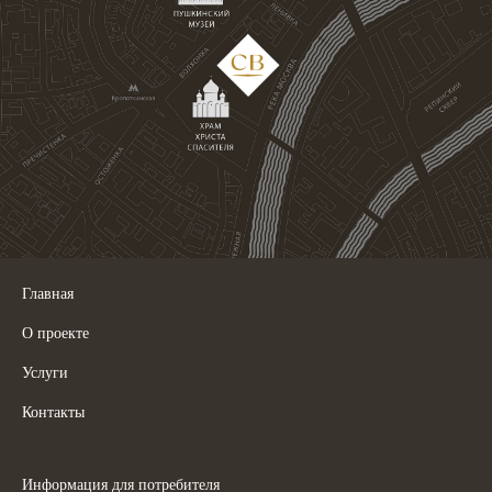
Главная
О проекте
Услуги
Контакты
Информация для потребителя