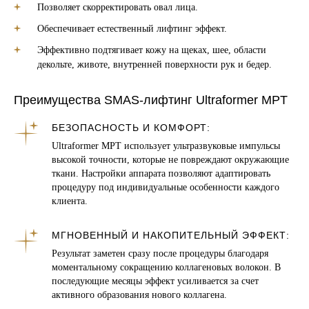
Позволяет скорректировать овал лица.
Обеспечивает естественный лифтинг эффект.
Эффективно подтягивает кожу на щеках, шее, области
декольте, животе, внутренней поверхности рук и бедер.
Преимущества SMAS-лифтинг Ultraformer MPT
БЕЗОПАСНОСТЬ И КОМФОРТ:
Ultraformer MPT использует ультразвуковые импульсы
высокой точности, которые не повреждают окружающие
ткани. Настройки аппарата позволяют адаптировать
процедуру под индивидуальные особенности каждого
клиента.
МГНОВЕННЫЙ И НАКОПИТЕЛЬНЫЙ ЭФФЕКТ:
Результат заметен сразу после процедуры благодаря
моментальному сокращению коллагеновых волокон. В
последующие месяцы эффект усиливается за счет
активного образования нового коллагена.