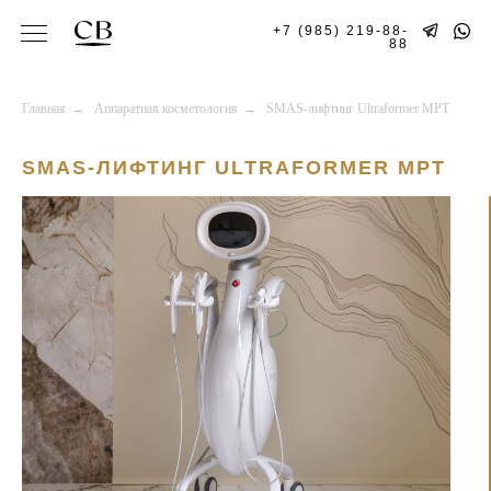
+7 (985) 219-88-
88
Главная
→
Аппаратная косметология
→
SMAS-лифтинг Ultraformer MPT
SMAS-ЛИФТИНГ ULTRAFORMER MPT